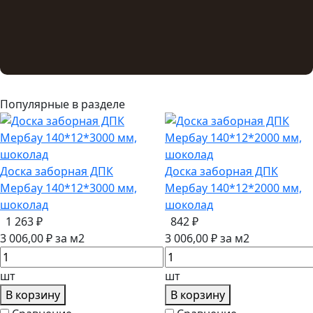
Популярные в разделе
Доска заборная ДПК
Доска заборная ДПК
Мербау 140*12*3000 мм,
Мербау 140*12*2000 мм,
шоколад
шоколад
1 263 ₽
842 ₽
3 006,00 ₽ за м2
3 006,00 ₽ за м2
шт
шт
В корзину
В корзину