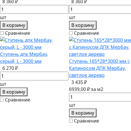
8 360 ₽
8 360 ₽
шт
шт
В корзину
В корзину
Сравнение
Сравнение
Ступень дпк Мербау,
серый, L - 3000 мм
Ступень 165*28*3000 мм с
6 270 ₽
Капиносом ДПК Мербау,
светлое дерево
3 435 ₽
шт
6939,00 ₽ за м2
В корзину
Сравнение
шт
В корзину
Сравнение