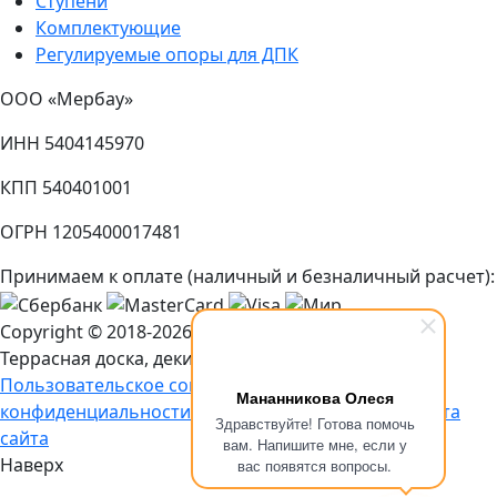
Ступени
Комплектующие
Регулируемые опоры для ДПК
ООО «Мербау»
ИНН 5404145970
КПП 540401001
ОГРН 1205400017481
Принимаем к оплате (наличный и безналичный расчет):
Copyright © 2018-2026 ДПК Мербау.
Террасная доска, декинг в Барнауле
Пользовательское соглашение
Политика
Мананникова Олеся
конфиденциальности
Мы используем Cookies
Карта
Здравствуйте! Готова помочь
сайта
вам. Напишите мне, если у
Наверх
вас появятся вопросы.