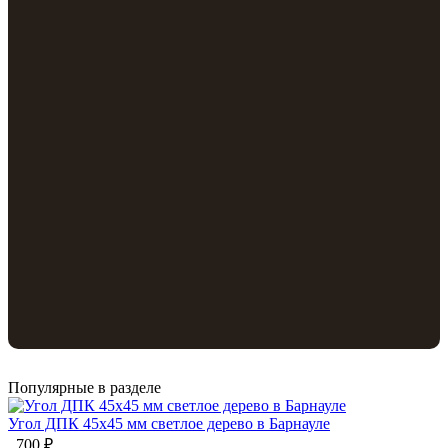
Популярные в разделе
Угол ДПК 45x45 мм светлое дерево в Барнауле
700 ₽