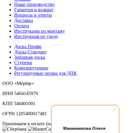
Наше производство
Гарантия и возврат
Вопросы и ответы
Доставка
Оплата
Инструкции по монтажу
Инструкция по уходу
Доска Профи
Доска Стандарт
Заборная доска
Ступени
Комплектующие
Регулируемые опоры для ДПК
ООО «Мербау»
ИНН 5404145970
КПП 540401001
ОГРН 1205400017481
Принимаем к оплате (наличный и безналичный расчет):
Мананникова Олеся