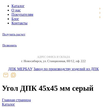
Каталог
О нас
Покупателям
Блог
Контакты
Получить расчет
Позвонить
АДРЕС ОФИСА И СКЛАДА
г. Новосибирск, ул. Станционная, 60/12, оф. 222
ДПК МЕРБАУ
Завод по производству изделий из ДПК
Угол ДПК 45x45 мм серый
Главная страница
Каталог