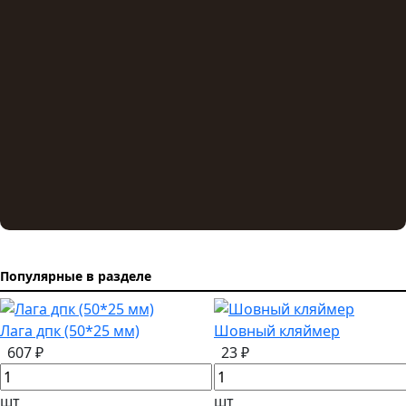
Популярные в разделе
Лага дпк (50*25 мм)
Шовный кляймер
607 ₽
23 ₽
шт
шт